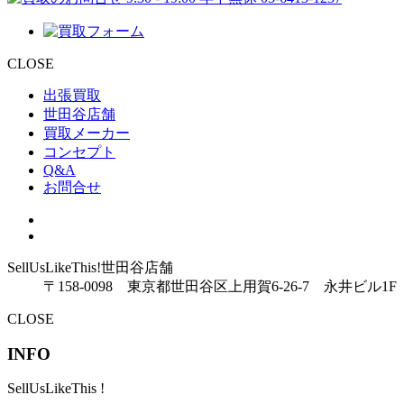
CLOSE
出張買取
世田谷店舗
買取メーカー
コンセプト
Q&A
お問合せ
SellUsLikeThis!
世田谷店舗
〒158-0098 東京都世田谷区上用賀6-26-7 永井ビル1F
CLOSE
INFO
SellUsLikeThis !