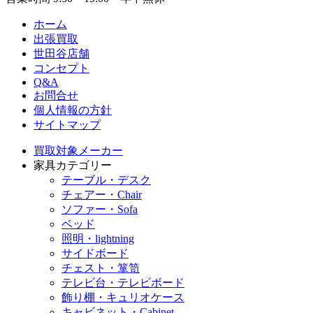
ホーム
出張買取
世田谷店舗
コンセプト
Q&A
お問合せ
個人情報の方針
サイトマップ
買取対象メーカー
家具カテゴリー
テーブル・デスク
チェアー・Chair
ソファー・Sofa
ベッド
照明・lightning
サイドボード
チェスト・箪笥
テレビ台・テレビボード
飾り棚・キュリオケース
キャビネット・Cabinet