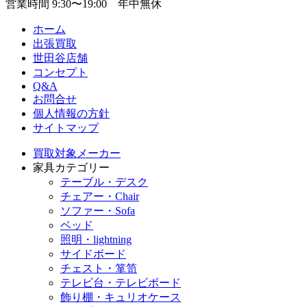
営業時間 9:30〜19:00 年中無休
ホーム
出張買取
世田谷店舗
コンセプト
Q&A
お問合せ
個人情報の方針
サイトマップ
買取対象メーカー
家具カテゴリー
テーブル・デスク
チェアー・Chair
ソファー・Sofa
ベッド
照明・lightning
サイドボード
チェスト・箪笥
テレビ台・テレビボード
飾り棚・キュリオケース