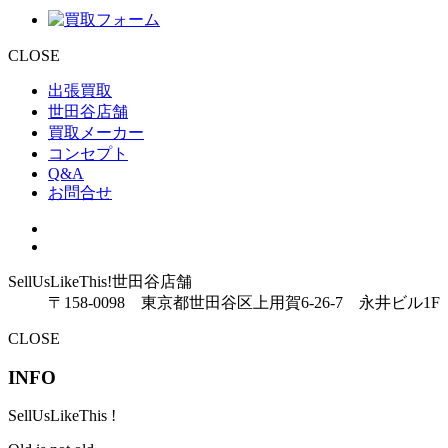
CLOSE
出張買取
世田谷店舗
買取メーカー
コンセプト
Q&A
お問合せ
SellUsLikeThis!
世田谷店舗
〒158-0098 東京都世田谷区上用賀6-26-7 永井ビル1F
CLOSE
INFO
SellUsLikeThis !